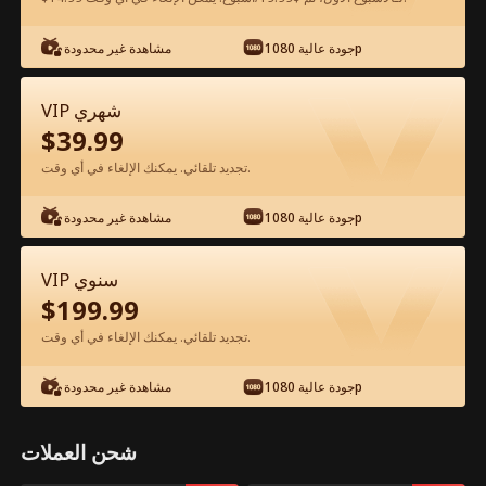
شاهد مجانًا في التطبيق
جودة عالية 1080p
مشاهدة غير محدودة
VIP شهري
$
39.99
تجديد تلقائي. يمكنك الإلغاء في أي وقت.
جودة عالية 1080p
مشاهدة غير محدودة
الحلقة 78 - الولادة من جديد بعد السقوط
VIP سنوي
الفيلم كامل
$
199.99
تجديد تلقائي. يمكنك الإلغاء في أي وقت.
جميع الحلقات
51-79
1-50
جودة عالية 1080p
مشاهدة غير محدودة
74
75
76
77
78
79
شحن العملات