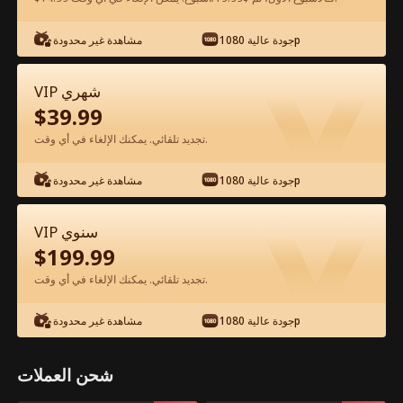
شاهد مجانًا في التطبيق
جودة عالية 1080p
مشاهدة غير محدودة
VIP شهري
$
39.99
تجديد تلقائي. يمكنك الإلغاء في أي وقت.
جودة عالية 1080p
مشاهدة غير محدودة
الحلقة 80 - عائد إلى الماضي: مدلل من
VIP سنوي
أخواتي السبع الفيلم كامل
$
199.99
تجديد تلقائي. يمكنك الإلغاء في أي وقت.
جميع الحلقات
51-90
1-50
جودة عالية 1080p
مشاهدة غير محدودة
80
81
82
83
84
8
شحن العملات