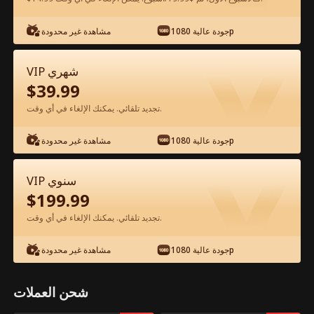
شاهد مجانًا في التطبيق
جودة عالية 1080p
مشاهدة غير محدودة
VIP شهري
$
39.99
تجديد تلقائي. يمكنك الإلغاء في أي وقت.
جودة عالية 1080p
مشاهدة غير محدودة
الحلقة 90 - ليتكِ كنتِ زوجتي الفيلم كامل
VIP سنوي
$
199.99
جميع الحلقات
51-92
1-50
تجديد تلقائي. يمكنك الإلغاء في أي وقت.
87
88
89
90
91
92
جودة عالية 1080p
مشاهدة غير محدودة
شحن العملات