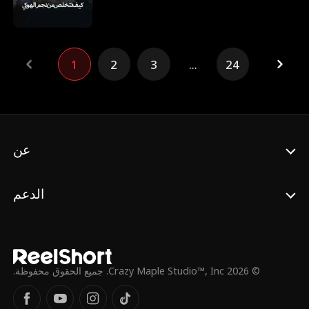
الهوكي الوطني. وبالرغم من ذلك، تواجه حقيقة
قاسية بعد إجهاضها، ألا وهي: ربما الرجل الذي
اختارت التضحية من أجله بكل شيء، قد اختار
شخصًا آخر.
1
2
3
...
24
عن
الدعم
© 2026 Crazy Maple Studio™, Inc. جميع الحقوق محفوظة.