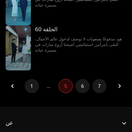
مسيرة حياته.
الحلقة 60
هو، مدفوعًا بصعوبات لا توصف لدخول عالم الأعمال،
التقى بامرأتين استثنائيتين أصبحتا أروع منارات في
مسيرة حياته.
1
...
5
6
7
عن