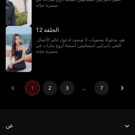
مسيرة حياته.
الحلقة 12
هو، مدفوعًا بصعوبات لا توصف لدخول عالم الأعمال،
التقى بامرأتين استثنائيتين أصبحتا أروع منارات في
مسيرة حياته.
1
2
3
...
7
عن