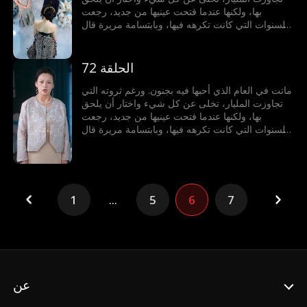
بها، ولكنها عندما فتحت عينيها من جديد، رجعت
للسنوات التي كانت تكرهه فيها، وبابتسامة مريرة قال
لها: أتريدين الطلاق؟ لن تحصلي عليه إلا فوق جثتي.
الحلقة 72
ماتت في العام الذي أحبها فيه بجنون. ورغم ثروته التي
تجاوزت المليار، تخلى عن كل شيء واختار أن يلحق
بها، ولكنها عندما فتحت عينيها من جديد، رجعت
للسنوات التي كانت تكرهه فيها، وبابتسامة مريرة قال
لها: أتريدين الطلاق؟ لن تحصلي عليه إلا فوق جثتي.
1
...
5
6
7
عن