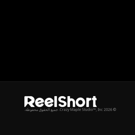
© 2026 Crazy Maple Studio™, Inc. جميع الحقوق محفوظة.