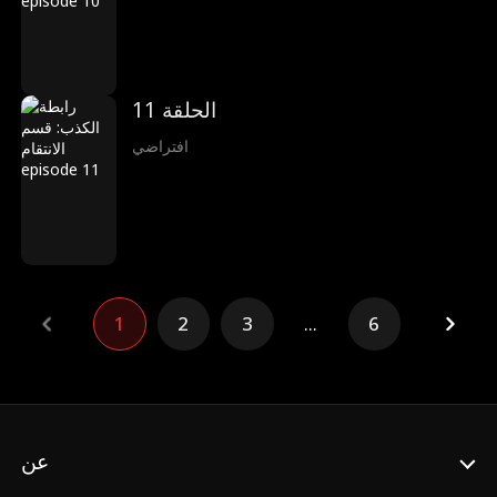
الحلقة 11
افتراضي
1
2
3
...
6
عن