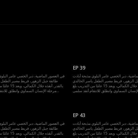
EP 39
اضية، دبر الخصي عامر البلوي مذبحة أبادت
في العصور الماضية، دبر الخصي عامر البلوي
ل الزهور، فربط مصير الطفل ياسر الخالدي
طائفة جبل الزهور، فربط مصير الطفل ي
بالقدر. أنقذه جلال الكمالي، وبعد 15 عامًا من التدريب بلغ
بالقدر. أنقذه جلال 
لإنسان السماوي وانطلق للانتقام.أنقذ سلمى
مرحلة الإنسان السماوي وانطلق للانتق
 زفافها، قتل زعيم القميص الدموي، انتزع
الشمري من زفافها، قتل زعيم القميص ال
لسيف المتغطرس، وضحت أخته سمر بنفسها
تقنية السيف المتغطرس، وضحت أخته
في قاعة النار الحمراء. استعاد ذاكرته بسيف
لحمايته في قاعة النار الحمراء. استعاد
لأخضر، وتعاون مع نعيم الوالي لإنقاذ سلطان
الجبل الأخضر، وتعاون مع نعيم الوالي 
EP 43
الدوسري، في طريق مواجهة القدر
الدوسري، في طريق م
اضية، دبر الخصي عامر البلوي مذبحة أبادت
في العصور الماضية، دبر الخصي عامر البلوي
ل الزهور، فربط مصير الطفل ياسر الخالدي
طائفة جبل الزهور، فربط مصير الطفل ي
بالقدر. أنقذه جلال الكمالي، وبعد 15 عامًا من التدريب بلغ
بالقدر. أنقذه جلال 