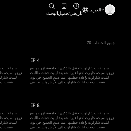
العربية
تاريخي
تحميل
البحث
جميع الحلقات
70
EP 4
بينما كانت شارلوت تحتفل بالذكرى الخامسة لزواجها مع
بينما كانت 
زوجها سيث، ظهرت أختها غير الشقيقة ليليث فجأة. طالبت
زوجها سيث، ظهر
ليليث شارلوت بإعادة خطيبها، مما صدم الجميع. في نوبة
ليليث شارلو
غضب، دفعت ليليث شارلوت إلى الأرض وتسببت في
غضب، دفع
إجهاضها. لكن بدلاً من أخذ شارلوت إلى المستشفى، حمل
إجهاضها. لكن
سيث ليليث وغادر. عندها فقط أدركت شارلوت أن حبها كان
سيث ليليث وغاد
دائماً من طرف واحد ولم يُقابل بالمثل. الآن، اتخذت قرارها
دائماً من طرف 
وتطالب بالطلاق.
EP 8
بينما كانت شارلوت تحتفل بالذكرى الخامسة لزواجها مع
بينما كانت 
زوجها سيث، ظهرت أختها غير الشقيقة ليليث فجأة. طالبت
زوجها سيث، ظهر
ليليث شارلوت بإعادة خطيبها، مما صدم الجميع. في نوبة
ليليث شارلو
غضب، دفعت ليليث شارلوت إلى الأرض وتسببت في
غضب، دفع