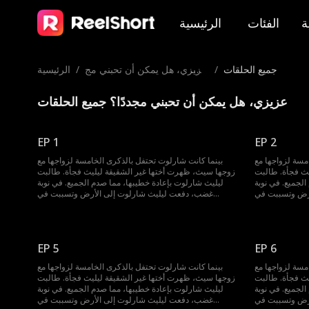
ة
الفئات
الرئيسية
جميع الحلقات
/
عزيزي، هل يمكن أن تحبني مج
/
الرئيسية
ددًا؟
عزيزي، هل يمكن أن تحبني مجددًا؟ جميع الحلقات
EP 1
EP 2
مسة لزواجها مع
بينما كانت شارلوت تحتفل بالذكرى الخامسة لزواجها مع
يث فجأة. طالبت
زوجها سيث، ظهرت أختها غير الشقيقة ليليث فجأة. طالبت
لجميع. في نوبة
ليليث شارلوت بإعادة خطيبها، مما صدم الجميع. في نوبة
أرض وتسببت في
غضب، دفعت ليليث شارلوت إلى الأرض وتسببت في
 المستشفى، حمل
إجهاضها. لكن بدلاً من أخذ شارلوت إلى المستشفى، حمل
وت أن حبها كان
سيث ليليث وغادر. عندها فقط أدركت شارلوت أن حبها كان
ن، اتخذت قرارها
دائماً من طرف واحد ولم يُقابل بالمثل. الآن، اتخذت قرارها
وتطالب بالطلاق.
EP 5
EP 6
مسة لزواجها مع
بينما كانت شارلوت تحتفل بالذكرى الخامسة لزواجها مع
يث فجأة. طالبت
زوجها سيث، ظهرت أختها غير الشقيقة ليليث فجأة. طالبت
لجميع. في نوبة
ليليث شارلوت بإعادة خطيبها، مما صدم الجميع. في نوبة
أرض وتسببت في
غضب، دفعت ليليث شارلوت إلى الأرض وتسببت في