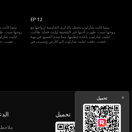
إجهاضها. لكن بدلاً من أخذ شارلوت إلى المستشفى، حمل
إجهاضها. لكن
سيث ليليث وغادر. عندها فقط أدركت شارلوت أن حبها كان
سيث ليليث وغاد
دائماً من طرف واحد ولم يُقابل بالمثل. الآن، اتخذت قرارها
دائماً من طرف 
وتطالب بالطلاق.
EP 12
بينما كانت شارلوت تحتفل بالذكرى الخامسة لزواجها مع
بينما كانت 
زوجها سيث، ظهرت أختها غير الشقيقة ليليث فجأة. طالبت
زوجها سيث، ظهر
ليليث شارلوت بإعادة خطيبها، مما صدم الجميع. في نوبة
ليليث شارلو
غضب، دفعت ليليث شارلوت إلى الأرض وتسببت في
غضب، دفع
إجهاضها. لكن بدلاً من أخذ شارلوت إلى المستشفى، حمل
إجهاضها. لكن
سيث ليليث وغادر. عندها فقط أدركت شارلوت أن حبها كان
سيث ليليث وغاد
دائماً من طرف واحد ولم يُقابل بالمثل. الآن، اتخذت قرارها
دائماً من طرف 
وتطالب بالطلاق.
تحميل
تحميل
الدع
ملاحظ