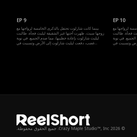
 المستشفى، حمل
إجهاضها. لكن بدلاً من أخذ شارلوت إلى المستشفى، حمل
وت أن حبها كان
سيث ليليث وغادر. عندها فقط أدركت شارلوت أن حبها كان
ن، اتخذت قرارها
دائماً من طرف واحد ولم يُقابل بالمثل. الآن، اتخذت قرارها
وتطالب بالطلاق.
EP 9
EP 10
مسة لزواجها مع
بينما كانت شارلوت تحتفل بالذكرى الخامسة لزواجها مع
يث فجأة. طالبت
زوجها سيث، ظهرت أختها غير الشقيقة ليليث فجأة. طالبت
لجميع. في نوبة
ليليث شارلوت بإعادة خطيبها، مما صدم الجميع. في نوبة
أرض وتسببت في
غضب، دفعت ليليث شارلوت إلى الأرض وتسببت في
 المستشفى، حمل
إجهاضها. لكن بدلاً من أخذ شارلوت إلى المستشفى، حمل
وت أن حبها كان
سيث ليليث وغادر. عندها فقط أدركت شارلوت أن حبها كان
ن، اتخذت قرارها
دائماً من طرف واحد ولم يُقابل بالمثل. الآن، اتخذت قرارها
وتطالب بالطلاق.
© 2026 Crazy Maple Studio™, Inc. جميع الحقوق محفوظة.