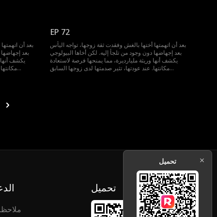
EP 72
بعد أن اتهمتها أختها بالغش وفقدت ثقة زوجها، تواجه اليأس
بعد أن اتهمتها
بعد إجهاضها دون وجود من تلجأ إليه. لكن أخاها البيولوجي
بعد إجهاضها 
يكشف أنها وريثة مليارديرة، مما يمنحها فرصة لاستعادة
يكشف أنها و
مكانتها. عند عودتها، تثير صدمتها لدى زوجها السابق...
مكانتها. عند عودتها، تثير صدمتها لدى زوجها السابق...
تحميل
تحميل
الدع
ملاحظ