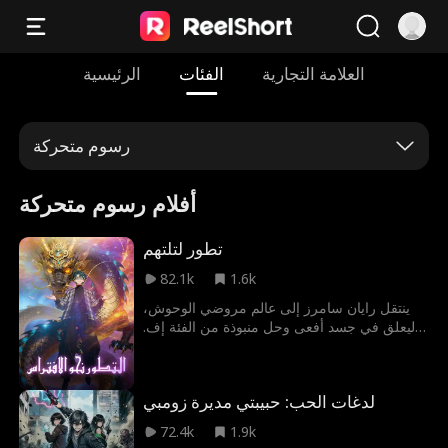
العلامة التجارية
الفئات
الرئيسية
رسوم متحركة
أفلام رسوم متحركة
تطور لتلتهم
82.1k
1.6k
ينتقل رايان سامرز إلى عالم مروضي الوحوش،
ليعلق في جسد أفعى وحل منبوذة من الفئة إف.
وعلى حافة الموت، يُفعل نظام التطور بالالتهام.
بدءاً من ذئب ظل، يلتهم أعداءه ليتطور إلى تنين
الخلق، ويغدو قوة تهز العالم. ومع خوض البشرية
لدغات الحب: حبيبتي مديرة زومبي
حرباً ضد حشود الوحوش والغزاة، يلتهم رايان
الآلهة ليبلغ القوة المطلقة، ويقود معركة إنقاذ
72.4k
1.9k
العالم.