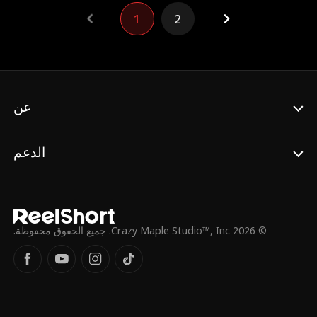
الأربعة. لكنه لا يدرك أيا من ذلك!
1
2
عن
الدعم
© 2026 Crazy Maple Studio™, Inc. جميع الحقوق محفوظة.