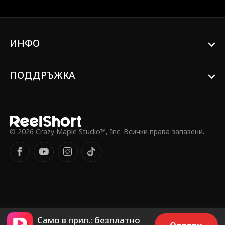
си като бавачка?
ИНФО
ПОДДРЪЖКА
© 2026 Crazy Maple Studio™, Inc. Всички права запазени.
Само в прил.: безплатно