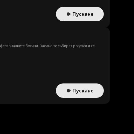
Пускане
есионалните богини. Заедно те събират ресурси и се
Пускане