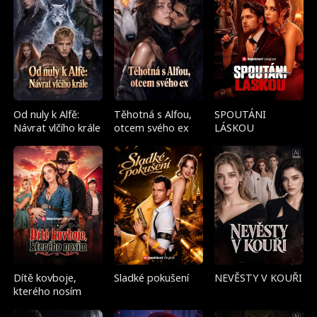
Od nuly k Alfě:
Těhotná s Alfou,
SPOUTÁNI
Návrat vlčího krále
otcem svého ex
LÁSKOU
Dítě kovboje,
Sladké pokušení
NEVĚSTY V KOUŘI
kterého nosím