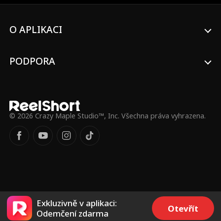
O APLIKACI
PODPORA
© 2026 Crazy Maple Studio™, Inc. Všechna práva vyhrazena.
Exkluzivně v aplikaci:
Otevřít
Odemčení zdarma