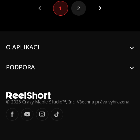
1
2
O APLIKACI
PODPORA
© 2026 Crazy Maple Studio™, Inc. Všechna práva vyhrazena.