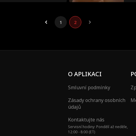
1
2
O APLIKACI
P
Smluvní podmínky
Zp
Zásady ochrany osobních
Mé
údajů
Kontaktujte nás
Servisní hodiny: Pondělí až neděle,
12:00 - 8:00 (ET)