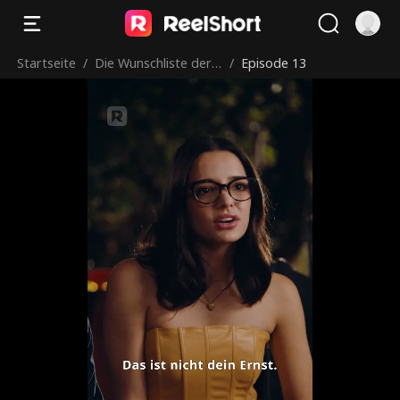
Startseite
/
Die Wunschliste der J
/
Episode 13
ungfrau