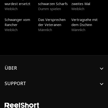
wurdest ersetzt
schwarzen Scharfs
zweites Mal
Weiblich
Dumm spielen
Weiblich
Neu
Synchronisiert
Synchronisiert
Schwanger vom
Das Versprechen
Vertragsehe mit
Rancher
der Veteranen
dem Dschinn
Weiblich
Männlich
Männlich
ÜBER
SUPPORT