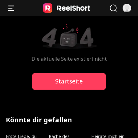
Die aktuelle Seite existiert nicht
Startseite
Könnte dir gefallen
Neu
Synchronisiert
Neu
Erste Liebe, du
Rache des
Heirate mich ein