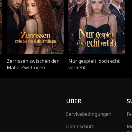
Zerrissen zwischen den
Nur gespielt, doch echt
Mafia-Zwillingen
verliebt
ÜBER
S
Servicebedingungen
Fe
Datenschutz
M