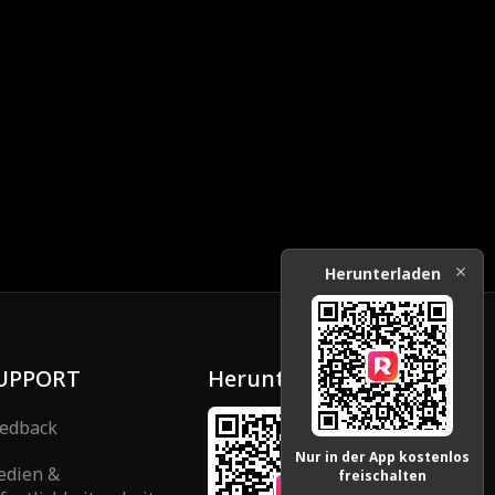
Herunterladen
UPPORT
Herunterladen
edback
Nur in der App kostenlos
edien &
freischalten