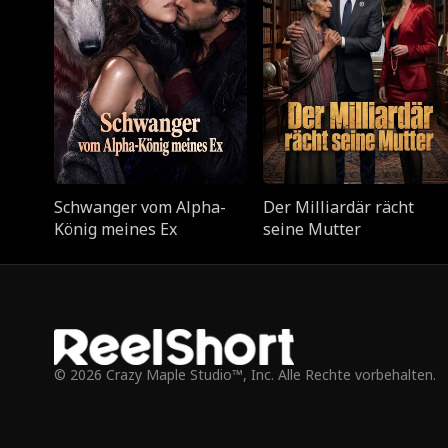
Schwanger vom Alpha-
Der Milliardär rächt
König meines Ex
seine Mutter
© 2026 Crazy Maple Studio™, Inc. Alle Rechte vorbehalten.