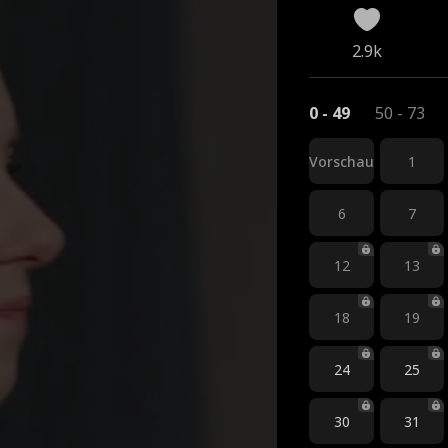
2.9k
0 - 49
50 - 73
Vorschau
1
6
7
12
13
18
19
24
25
30
31