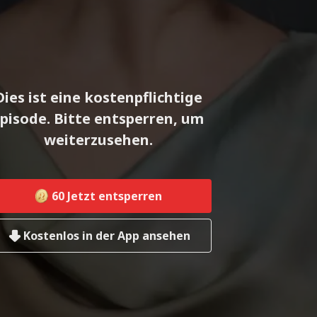
Dies ist eine kostenpflichtige
pisode. Bitte entsperren, um
weiterzusehen.
60
Jetzt entsperren
Kostenlos in der App ansehen