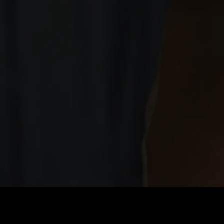
Preis
:
60
Guthaben
:
0