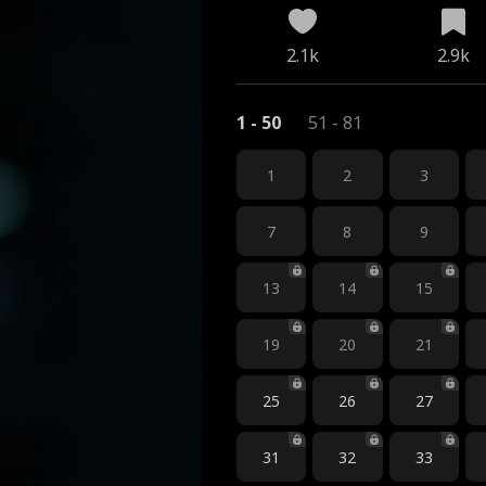
2.1k
2.9k
1 - 50
51 - 81
1
2
3
7
8
9
13
14
15
19
20
21
25
26
27
31
32
33