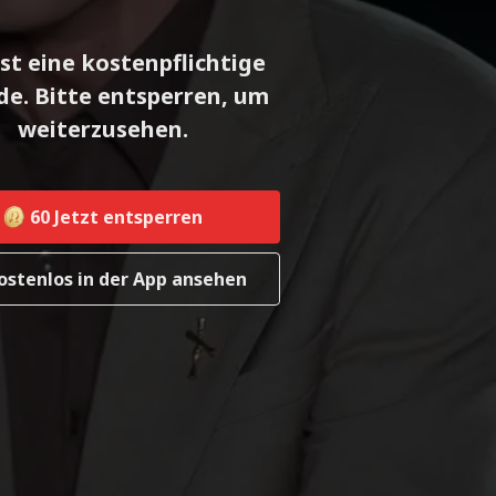
ist eine kostenpflichtige
de. Bitte entsperren, um
weiterzusehen.
60
Jetzt entsperren
ostenlos in der App ansehen