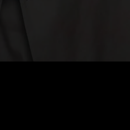
VIP-Jahr
$
199.99
Automatische Verlängerung. Jederzeit kündbar.