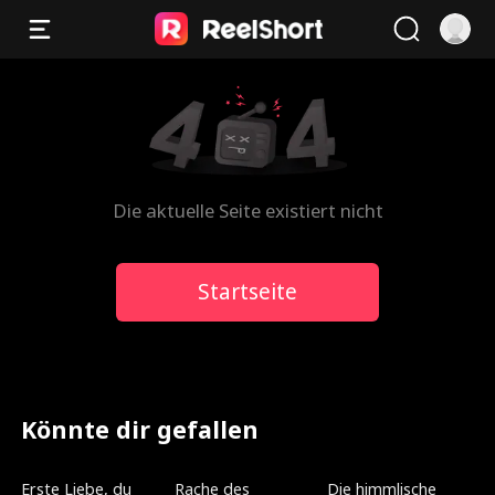
Die aktuelle Seite existiert nicht
Startseite
Könnte dir gefallen
Neu
Synchronisiert
Neu
Erste Liebe, du
Rache des
Die himmlische