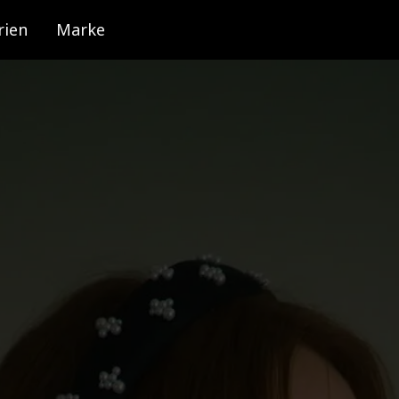
rien
Marke