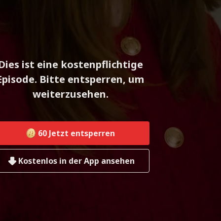
Dies ist eine kostenpflichtige
Episode. Bitte entsperren, um
weiterzusehen.
60
Jetzt entsperren
Kostenlos in der App ansehen