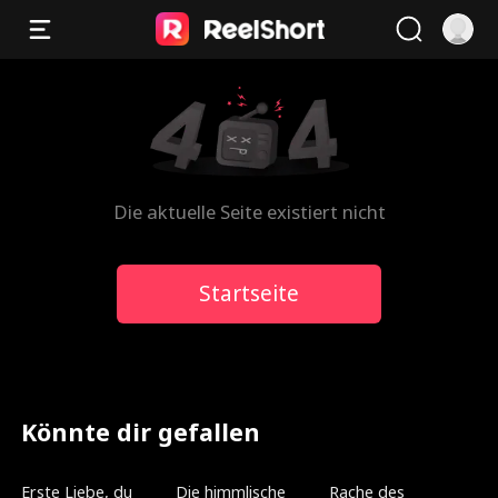
Die aktuelle Seite existiert nicht
Startseite
Könnte dir gefallen
Neu
Neu
Synchronisiert
Erste Liebe, du
Die himmlische
Rache des