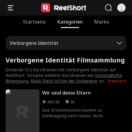
Startseite
Kategorien
Marke
Verborgene Identität
Verborgene Identität Filmsammlung
Entdecke 512 Kurzdramen mit Verborgene Identität auf
ReelShort. Streame beliebte Kurzdramen wie
Schicksalhafte
Begegnung
,
Mach Platz! Ich bin der Endgegner
un
...
Erweitern
Wir sind deine Eltern
469.2k
5k
Eine Erstsemesterin kommt zu
Danksagung nach Hause, doch
irgendetwas ist anders als früher.