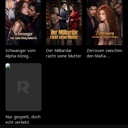
Schwanger vom
Der Milliardär
Zerrissen zwischen
Alpha-König
rächt seine Mutter
den Mafia-
meines Ex
Zwillingen
Nur gespielt, doch
echt verliebt