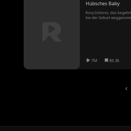
Hübsches Baby
Rosy Dolores, das begehrtes
bei der Geburt weggenommen
7M
80.3k