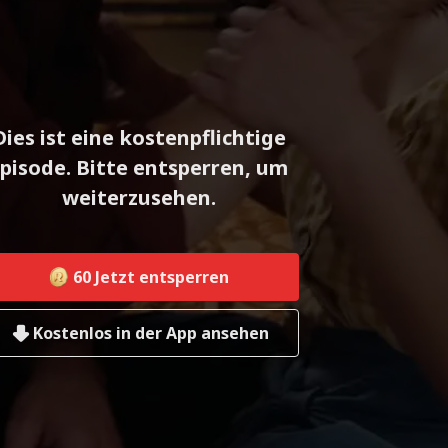
Dies ist eine kostenpflichtige
pisode. Bitte entsperren, um
weiterzusehen.
60
Jetzt entsperren
Kostenlos in der App ansehen