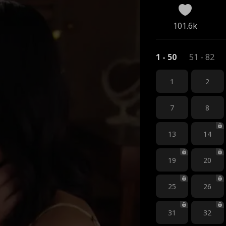
101.6k
1 - 50
51 - 82
1
2
7
8
13
14
19
20
25
26
31
32