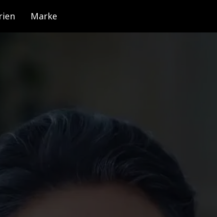
rien
Marke