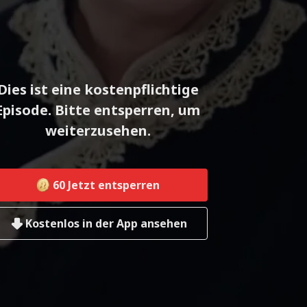
Dies ist eine kostenpflichtige
Episode. Bitte entsperren, um
weiterzusehen.
60
Jetzt entsperren
Kostenlos in der App ansehen