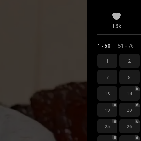
1.6k
1 - 50
51 - 76
1
2
7
8
13
14
19
20
25
26