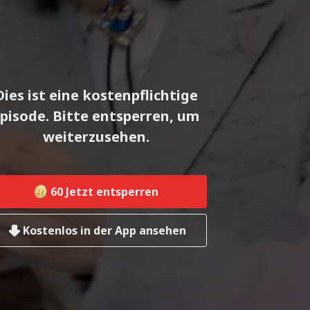
Dies ist eine kostenpflichtige
pisode. Bitte entsperren, um
weiterzusehen.
60
Jetzt entsperren
Kostenlos in der App ansehen