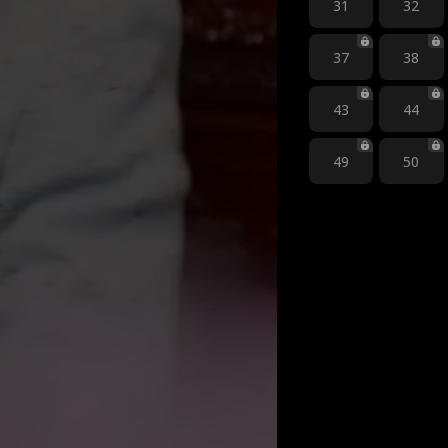
31
32
37
38
43
44
49
50