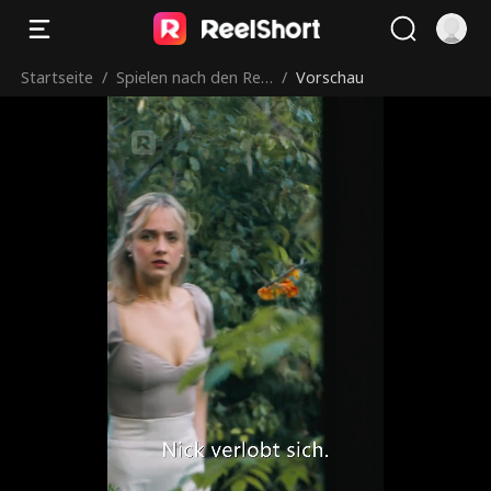
Startseite
/
Spielen nach den Reg
/
Vorschau
eln des Milliardärs