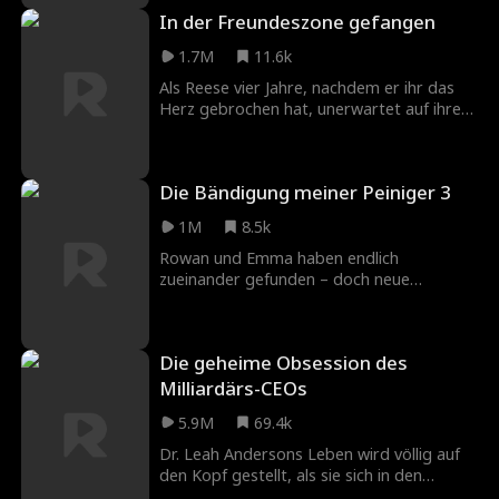
der Geburt weggenommen wurde. Was sie
In der Freundeszone gefangen
nicht weiß, ist, dass Tads charmante
Tochter Lily genau das Kind ist, nach dem
1.7M
11.6k
sie sucht.
Als Reese vier Jahre, nachdem er ihr das
Herz gebrochen hat, unerwartet auf ihren
ehemaligen besten Freund und ihre erste
Liebe Grayson trifft, willigt sie ein, sich bei
der Hochzeit seiner Schwester als seine
Die Bändigung meiner Peiniger 3
falsche Freundin auszugeben. Doch als
vergangene Gefühle wieder aufkommen,
1M
8.5k
muss Reese entscheiden, ob die Chance
auf wahre Liebe das Risiko wert ist, die
Rowan und Emma haben endlich
Vergangenheit zu wiederholen.
zueinander gefunden – doch neue
Herausforderungen stellen ihre Liebe auf
die Probe. Können sie ihre Vergangenheit
hinter sich lassen und gemeinsam für ihr
Die geheime Obsession des
Happy End kämpfen? Die Geschichte von
Emma und den „Big Four“ steuert auf ihr
Milliardärs-CEOs
heiß ersehntes großes Finale zu.
5.9M
69.4k
Dr. Leah Andersons Leben wird völlig auf
den Kopf gestellt, als sie sich in den
heißen, verführerischen Milliardär Ryan