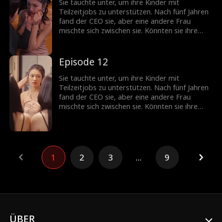
Sie tauchte unter, um ihre Kinder mit
Teilzeitjobs zu unterstützen. Nach fünf Jahren
fand der CEO sie, aber eine andere Frau
mischte sich zwischen sie. Könnten sie ihre
Beziehung unter solchen Liebe-Hass-
Verstrickungen wieder kitten?
Episode 12
Sie tauchte unter, um ihre Kinder mit
Teilzeitjobs zu unterstützen. Nach fünf Jahren
fand der CEO sie, aber eine andere Frau
mischte sich zwischen sie. Könnten sie ihre
Beziehung unter solchen Liebe-Hass-
Verstrickungen wieder kitten?
1
2
3
...
9
ÜBER