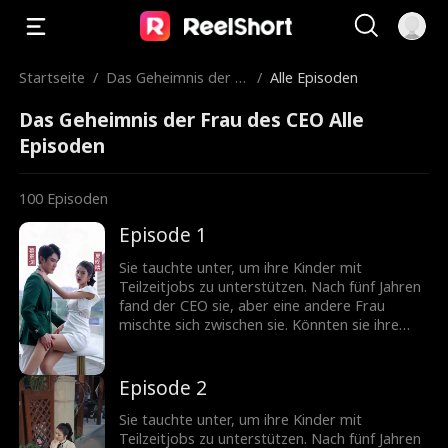
Startseite
/
Das Geheimnis der Fr
/
Alle Episoden
au des CEO
Das Geheimnis der Frau des CEO Alle
Episoden
100
Episoden
Episode 1
Sie tauchte unter, um ihre Kinder mit
Teilzeitjobs zu unterstützen. Nach fünf Jahren
fand der CEO sie, aber eine andere Frau
mischte sich zwischen sie. Könnten sie ihre
Beziehung unter solchen Liebe-Hass-
Verstrickungen wieder kitten?
Episode 2
Sie tauchte unter, um ihre Kinder mit
Teilzeitjobs zu unterstützen. Nach fünf Jahren