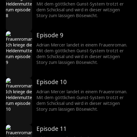
Mit dem göttlichen Gunst-System trotzt er
dem Schicksal und wird in dieser witzigen
Story zum lässigen Bösewicht.
Episode 9
Adrian Mercer landet in einem Frauenroman.
Mit dem göttlichen Gunst-System trotzt er
dem Schicksal und wird in dieser witzigen
Story zum lässigen Bösewicht.
Episode 10
Adrian Mercer landet in einem Frauenroman.
Mit dem göttlichen Gunst-System trotzt er
dem Schicksal und wird in dieser witzigen
Story zum lässigen Bösewicht.
Episode 11