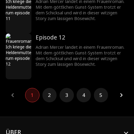
Adrian Mercer landet in einem Frauenroman.
Mit dem göttlichen Gunst-System trotzt er
dem Schicksal und wird in dieser witzigen
Story zum lässigen Bösewicht.
Episode 12
Adrian Mercer landet in einem Frauenroman.
Mit dem göttlichen Gunst-System trotzt er
dem Schicksal und wird in dieser witzigen
Story zum lässigen Bösewicht.
1
2
3
4
5
ÜBER