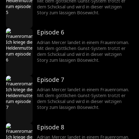
Mit dem göttlichen Gunst-System trotzt er
dem Schicksal und wird in dieser witzigen
Story zum lässigen Bösewicht.
Episode 6
Adrian Mercer landet in einem Frauenroman.
Mit dem göttlichen Gunst-System trotzt er
dem Schicksal und wird in dieser witzigen
Story zum lässigen Bösewicht.
Episode 7
Adrian Mercer landet in einem Frauenroman.
Mit dem göttlichen Gunst-System trotzt er
dem Schicksal und wird in dieser witzigen
Story zum lässigen Bösewicht.
Episode 8
Adrian Mercer landet in einem Frauenroman.