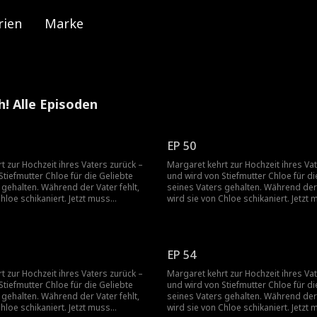
rien
Marke
h! Alle Episoden
EP 50
t zur Hochzeit ihres Vaters zurück –
Margaret kehrt zur Hochzeit ihres Va
Stiefmutter Chloe für die Geliebte
und wird von Stiefmutter Chloe für di
 gehalten. Während der Vater fehlt,
seines Vaters gehalten. Während der 
hloe schikaniert. Jetzt muss
wird sie von Chloe schikaniert. Jetzt
oes wahres Gesicht entblößen.
Margaret Chloes wahres Gesicht ent
EP 54
t zur Hochzeit ihres Vaters zurück –
Margaret kehrt zur Hochzeit ihres Va
Stiefmutter Chloe für die Geliebte
und wird von Stiefmutter Chloe für di
 gehalten. Während der Vater fehlt,
seines Vaters gehalten. Während der 
hloe schikaniert. Jetzt muss
wird sie von Chloe schikaniert. Jetzt