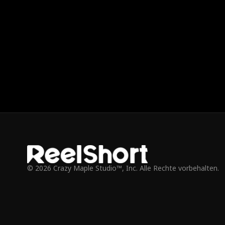
Margaret Chloes wahres Gesicht entblößen.
Margaret Chl
© 2026 Crazy Maple Studio™, Inc. Alle Rechte vorbehalten.