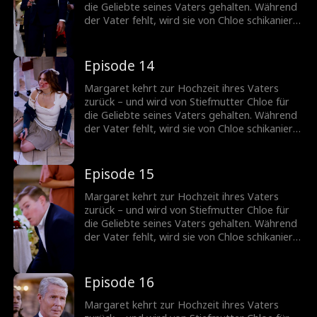
die Geliebte seines Vaters gehalten. Während
der Vater fehlt, wird sie von Chloe schikaniert.
Jetzt muss Margaret Chloes wahres Gesicht
entblößen.
Episode 14
Margaret kehrt zur Hochzeit ihres Vaters
zurück – und wird von Stiefmutter Chloe für
die Geliebte seines Vaters gehalten. Während
der Vater fehlt, wird sie von Chloe schikaniert.
Jetzt muss Margaret Chloes wahres Gesicht
entblößen.
Episode 15
Margaret kehrt zur Hochzeit ihres Vaters
zurück – und wird von Stiefmutter Chloe für
die Geliebte seines Vaters gehalten. Während
der Vater fehlt, wird sie von Chloe schikaniert.
Jetzt muss Margaret Chloes wahres Gesicht
entblößen.
Episode 16
Margaret kehrt zur Hochzeit ihres Vaters