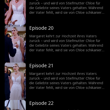
zurück – und wird von Stiefmutter Chloe für
die Geliebte seines Vaters gehalten. Während
der Vater fehlt, wird sie von Chloe schikaniert.
Jetzt muss Margaret Chloes wahres Gesicht
entblößen.
Episode 20
Margaret kehrt zur Hochzeit ihres Vaters
zurück – und wird von Stiefmutter Chloe für
die Geliebte seines Vaters gehalten. Während
der Vater fehlt, wird sie von Chloe schikaniert.
Jetzt muss Margaret Chloes wahres Gesicht
entblößen.
Episode 21
Margaret kehrt zur Hochzeit ihres Vaters
zurück – und wird von Stiefmutter Chloe für
die Geliebte seines Vaters gehalten. Während
der Vater fehlt, wird sie von Chloe schikaniert.
Jetzt muss Margaret Chloes wahres Gesicht
entblößen.
Episode 22