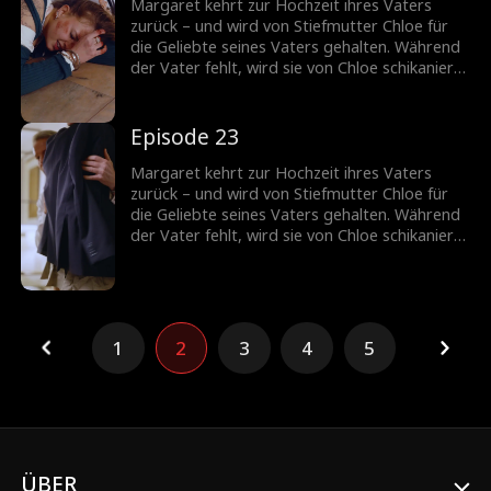
Margaret kehrt zur Hochzeit ihres Vaters
zurück – und wird von Stiefmutter Chloe für
die Geliebte seines Vaters gehalten. Während
der Vater fehlt, wird sie von Chloe schikaniert.
Jetzt muss Margaret Chloes wahres Gesicht
entblößen.
Episode 23
Margaret kehrt zur Hochzeit ihres Vaters
zurück – und wird von Stiefmutter Chloe für
die Geliebte seines Vaters gehalten. Während
der Vater fehlt, wird sie von Chloe schikaniert.
Jetzt muss Margaret Chloes wahres Gesicht
entblößen.
1
2
3
4
5
ÜBER