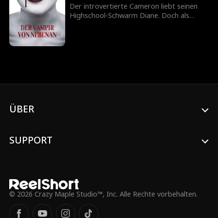
Der introvertierte Cameron liebt seinen
Highschool-Schwarm Diane. Doch als
Vampirin Victoria nebenan einzieht, steckt
er plötzlich in einem Abenteuer auf Leben
und Tod.
ÜBER
SUPPORT
© 2026 Crazy Maple Studio™, Inc. Alle Rechte vorbehalten.