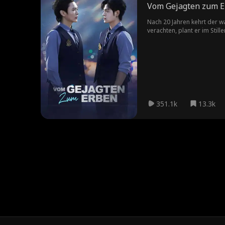
Vom Gejagten zum 
Nach 20 Jahren kehrt der wa
verachten, plant er im Still
351.1k
13.3k