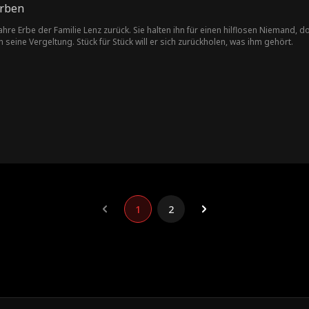
Erben
hre Erbe der Familie Lenz zurück. Sie halten ihn für einen hilflosen Niemand, do
en seine Vergeltung. Stück für Stück will er sich zurückholen, was ihm gehört.
1
2