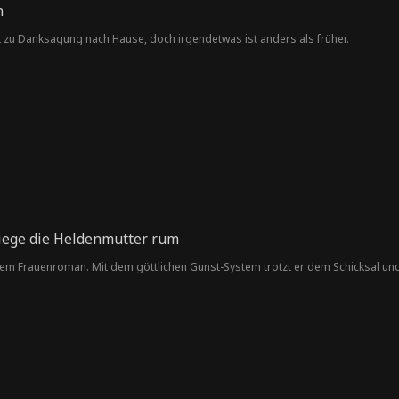
n
 zu Danksagung nach Hause, doch irgendetwas ist anders als früher.
iege die Heldenmutter rum
nem Frauenroman. Mit dem göttlichen Gunst-System trotzt er dem Schicksal und