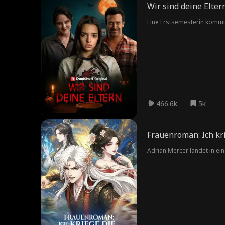
Wir sind deine Elter
Eine Erstsemesterin kommt
466.6k
5k
Frauenroman: Ich kr
Adrian Mercer landet in ei