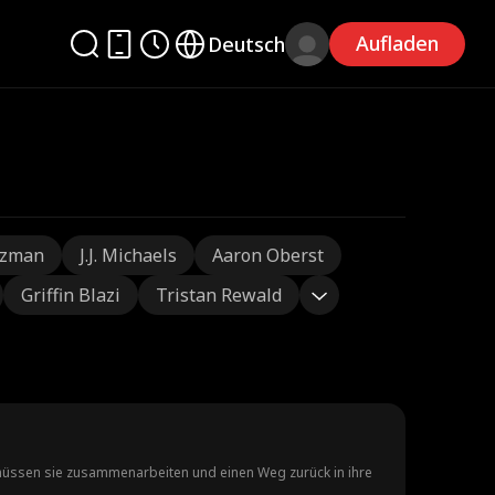
Aufladen
Deutsch
tzman
J.J. Michaels
Aaron Oberst
Griffin Blazi
Tristan Rewald
, müssen sie zusammenarbeiten und einen Weg zurück in ihre