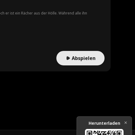
ch er ist ein Rächer aus der Hölle. Während alle ihn
Abspielen
Herunterladen