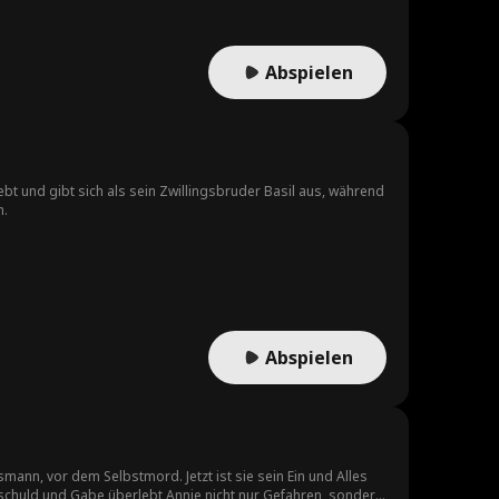
. Nach drei Jahren kehrt sie
Abspielen
 und gibt sich als sein Zwillingsbruder Basil aus, während
n.
Abspielen
ann, vor dem Selbstmord. Jetzt ist sie sein Ein und Alles
Unschuld und Gabe überlebt Annie nicht nur Gefahren, sondern