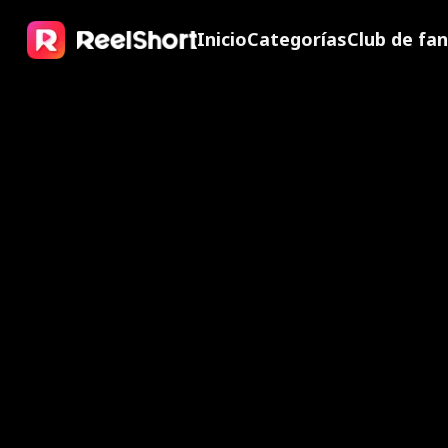
Inicio
Categorías
Club de fa