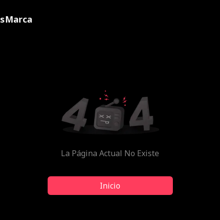
ns
Marca
La Página Actual No Existe
Inicio