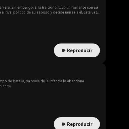
arrera. Sin embargo, él la traicionó: tuvo un romance con su
l rival político de su esposo y decide unirse a él. Esta vez,
.
Reproducir
mpo de batalla, su novia de la infancia lo abandona
pienta?
Reproducir