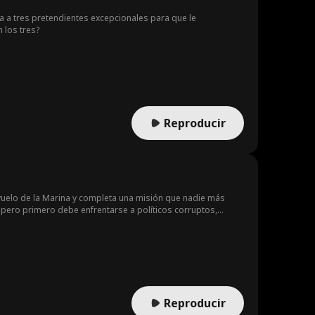
ta a tres pretendientes excepcionales para que le
 los tres?
Reproducir
vuelo de la Marina y completa una misión que nadie más
. pero primero debe enfrentarse a políticos corruptos,
Reproducir