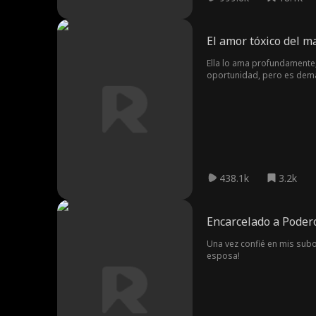
El amor tóxico del m
Ella lo ama profundamente,
oportunidad, pero es dem
438.1k
3.2k
Encarcelado a Poder
Una vez confié en mis subo
esposa!