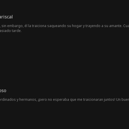
ariscal
 sin embargo, él la traiciona saqueando su hogar y trayendo a su amante. Cua
asiado tarde.
oso
rdinados y hermanos, ¡pero no esperaba que me traicionaran juntos! Un buen 