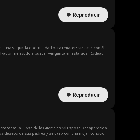
Reproducir
eron una segunda oportunidad para renacer! Me casé con él
salvador me ayudó a buscar venganza en esta vida. Rodeada
Reproducir
barazada! La Diosa de la Guerra es Mi Esposa Desaparecida
timos deseos de sus padres y se casó con una mujer conocida
 regaló una lanza legendaria forjada con hierro frío de mil