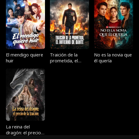
devoluciones!
El mendigo quiere
Traición de la
No es la novia que
huir
prometida, el
él quería
infierno de Dante
La reina del
dragón: el precio
de la traición