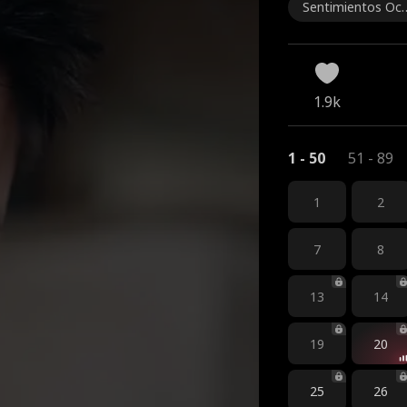
Sentimientos Ocu
tos
1.9k
1 - 50
51 - 89
1
2
7
8
13
14
19
20
25
26