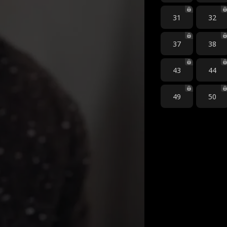
31
32
37
38
43
44
49
50