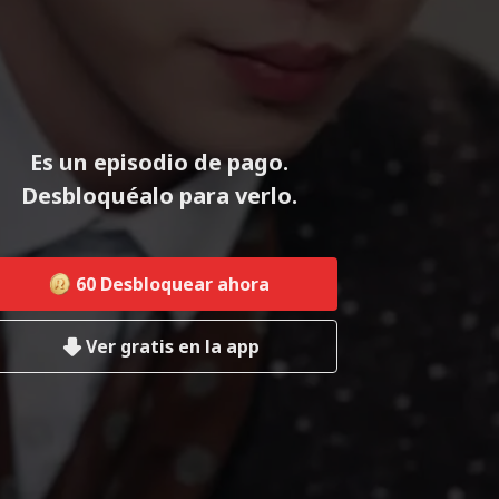
Es un episodio de pago.
Desbloquéalo para verlo.
60
Desbloquear ahora
Ver gratis en la app