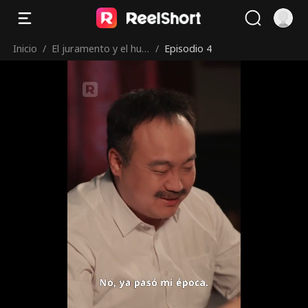
Inicio
/
El juramento y el hué
/
Episodio 4
rfano