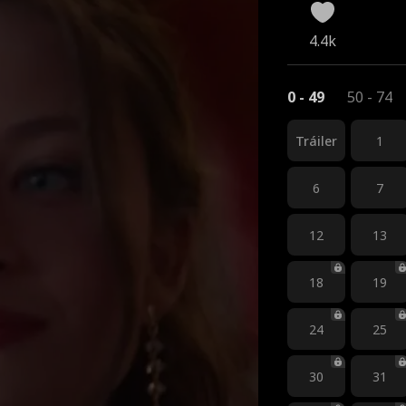
4.4k
0 - 49
50 - 74
Tráiler
1
6
7
12
13
18
19
24
25
30
31