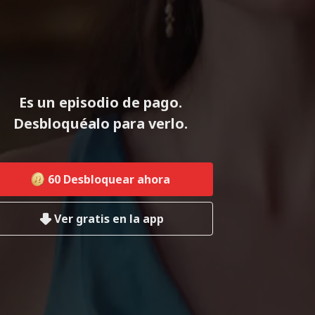
Es un episodio de pago.
Desbloquéalo para verlo.
60
Desbloquear ahora
Ver gratis en la app