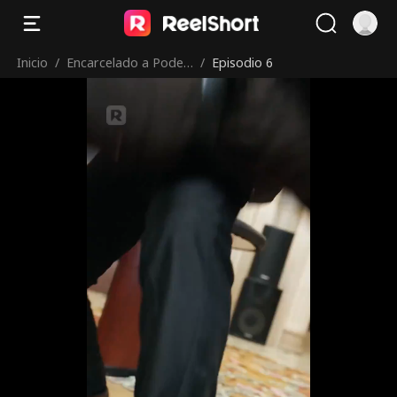
Inicio
/
Encarcelado a Poder
/
Episodio 6
oso