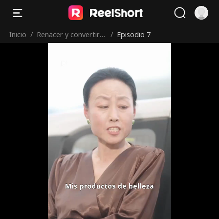
Inicio
/
Renacer y convertirs
/
Episodio 7
e en leyenda